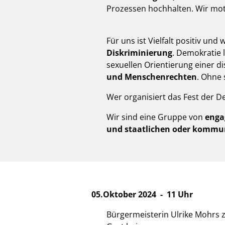
Prozessen hochhalten. Wir moti
Für uns ist Vielfalt positiv un
Diskriminierung
. Demokratie 
sexuellen Orientierung einer d
und Menschenrechten
. Ohne 
Wer organisiert das Fest der D
Wir sind eine Gruppe von
enga
und staatlichen oder kommun
05.Oktober 2024 -
11 Uhr
Bürgermeisterin Ulrike Mohrs 