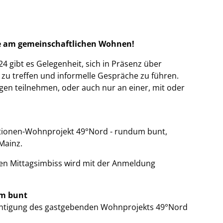
rte am gemeinschaftlichen Wohnen!
 gibt es Gelegenheit, sich in Präsenz über
zu treffen und informelle Gespräche zu führen.
gen teilnehmen, oder auch nur an einer, mit oder
tionen-Wohnprojekt 49°Nord - rundum bunt,
Mainz.
den Mittagsimbiss wird mit der Anmeldung
um bunt
ichtigung des gastgebenden Wohnprojekts 49°Nord