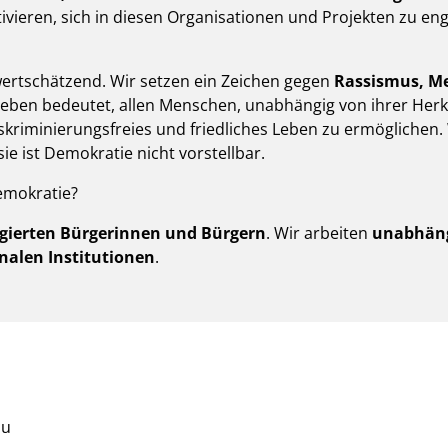
vieren, sich in diesen Organisationen und Projekten zu eng
d wertschätzend. Wir setzen ein Zeichen gegen
Rassismus, Me
leben bedeutet, allen Menschen, unabhängig von ihrer Herkun
iskriminierungsfreies und friedliches Leben zu ermöglichen.
sie ist Demokratie nicht vorstellbar.
emokratie?
gierten Bürgerinnen und Bürgern
. Wir arbeiten
unabhäng
alen Institutionen
.
zu