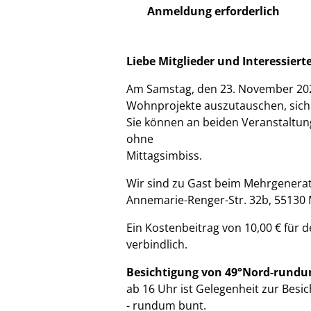
Anmeldung erforderlich
Liebe Mitglieder und Interessie
Am Samstag, den 23. November 2024
Wohnprojekte auszutauschen, sich 
Sie können an beiden Veranstaltun
ohne
Mittagsimbiss.
Wir sind zu Gast beim Mehrgenera
Annemarie-Renger-Str. 32b, 55130 
Ein Kostenbeitrag von 10,00 € für 
verbindlich.
Besichtigung von 49°Nord-rund
ab 16 Uhr ist Gelegenheit zur Bes
- rundum bunt.