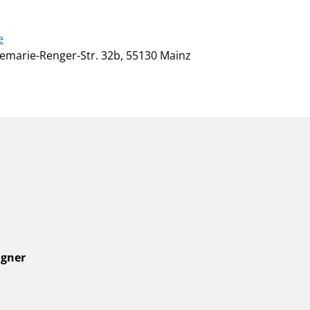
e
emarie-Renger-Str. 32b, 55130 Mainz
ngner