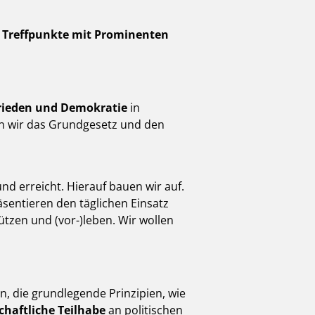
 Treffpunkte mit Prominenten
 Frieden und Demokratie
in
len wir das Grundgesetz und den
 erreicht. Hierauf bauen wir auf.
äsentieren den täglichen Einsatz
tzen und (vor-)leben. Wir wollen
, die grundlegende Prinzipien, wie
chaftliche Teilhabe
an politischen