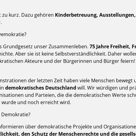
t zu kurz. Dazu gehören
Kinderbetreuung, Ausstellungen,
.
 Demokratie?
 das Grundgesetz unser Zusammenleben.
75 Jahre Freiheit,
ichte. Aber sie ist keine Selbstverständlichkeit. Daher wol
kratischen Akteure und der Bürgerinnen und Bürger feiern!
rationen der letzten Zeit haben viele Menschen bewegt und
ein
demokratisches Deutschland
will. Wir würdigen und pr
nisationen und Parteien, die die demokratischen Werte schü
 wurde und noch erreicht wird.
r Demokratie?
informieren über demokratische Projekte und Organisationen
lichkeit, den Schutz der Menschenrechte und die gesells