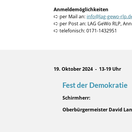
Anmeldemöglichkeiten
🢧 per Mail an:
info@lag-gewo-rlp.d
🢧 per Post an: LAG GeWo RLP, Ann
🢧 telefonisch: 0171-1432951
19. Oktober 2024 -
13-19 Uhr
Fest der Demokratie
Schirmherr:
Oberbürgermeister David La