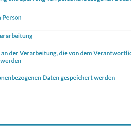
n Person
erarbeitung
 an der Verarbeitung, die von dem Verantwortli
t werden
rsonenbezogenen Daten gespeichert werden