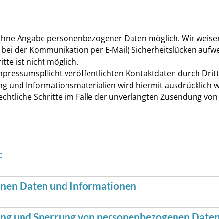
ohne Angabe personenbezogener Daten möglich. Wir weisen 
 bei der Kommunikation per E-Mail) Sicherheitslücken aufwe
tte ist nicht möglich.
ressumspflicht veröffentlichten Kontaktdaten durch Drit
g und Informationsmaterialien wird hiermit ausdrücklich w
rechtliche Schritte im Falle der unverlangten Zusendung v
:
inen Daten und Informationen
ng und Sperrung von personenbezogenen Date