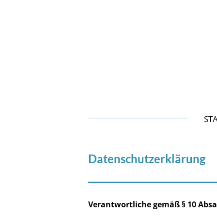
Zum
Hauptinhalt
springen
ST
Datenschutzerklärung
Verantwortliche gemäß § 10 Abs