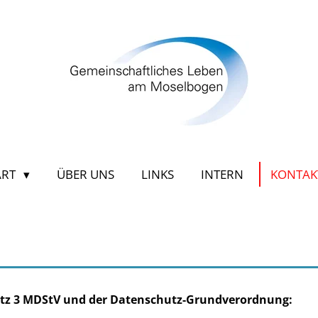
ART
ÜBER UNS
LINKS
INTERN
KONTA
atz 3 MDStV und der Datenschutz-Grundverordnung: